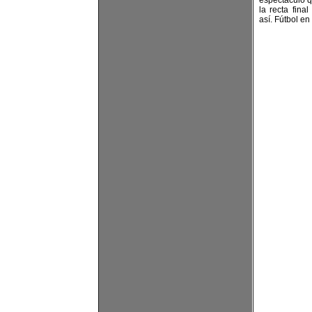
espectáculo q
la recta fin
así. Fútbol en