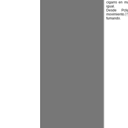
cigarro en m
igual.
Desde Pcli
movimiento.
fumando.