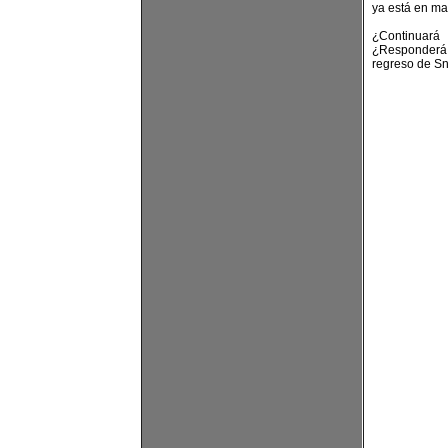
ya está en ma
¿Continuará
¿Responderá 
regreso de Sn