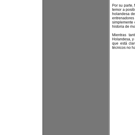
Por su parte,
temor a posib
holandesa de
entrenadores
simplemente 
historia de ri
Mientras ta
Holandesa, y 
que está cla
técnicos no 