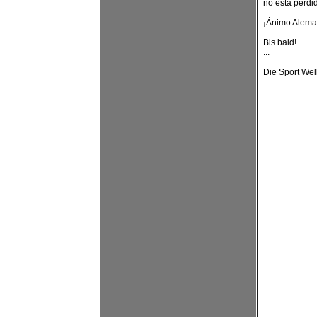
no está perdi
¡Ánimo Alema
Bis bald!
...
Die Sport Wel