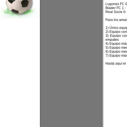
Lugones FC 0
Blader FC 1 -
Real Socie 0-
Para los aman
1) Único equip
2) Equipo con 
3) Equipo co
empates
4) Equipo más
5) Equipo men
6) Equipo men
7) Equipo más
Hasta aquí el 