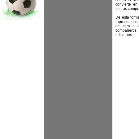
contra el Re
convierte e
futuras compe
De esta form
represente en
de cara a l
compañeros,
ediciones.