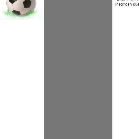
Desde esta re
inscritos y qu