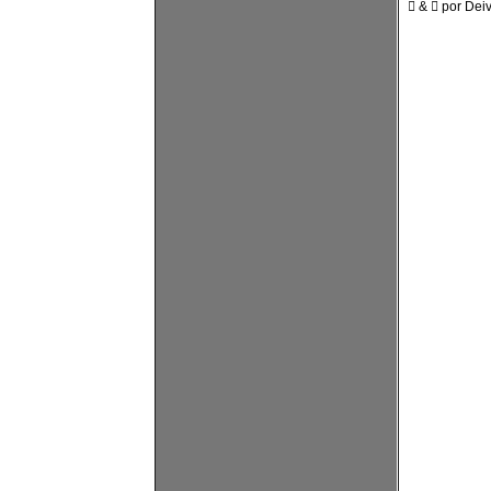
 &  por Dei