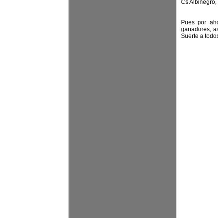
Cs Albinegro, 
Pues por aho
ganadores, as
Suerte a todos